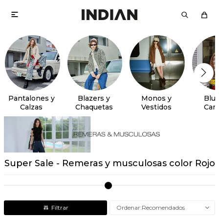

Pantalones y
Blazers y
Monos y
Blus
Calzas
Chaquetas
Vestidos
Cam
Super Sale - Remeras y musculosas color Rojo
Recomendados