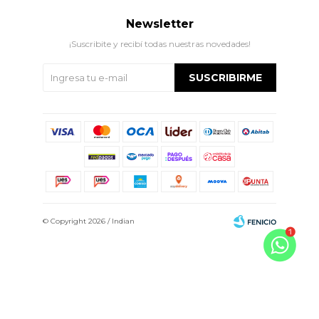
Newsletter
¡Suscribite y recibí todas nuestras novedades!
SUSCRIBIRME
© Copyright 2026 / Indian
Fenicio