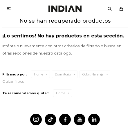

No se han recuperado productos
¡Lo sentimos! No hay productos en esta sección.
Inténtalo nuevamente con otros criterios de filtrado o busca en
otras secciones de nuestro catálogo.
Filtrando por:
Home
Dormitorio
Color:
Naranja
Quitar filtros
Te recomendamos quitar:
Home



