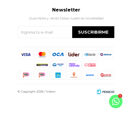
Newsletter
¡Suscribite y recibí todas nuestras novedades!
SUSCRIBIRME
© Copyright 2026 / Indian
Fenicio