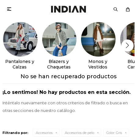

Pantalones y
Blazers y
Monos y
Blus
Calzas
Chaquetas
Vestidos
Cam
No se han recuperado productos
¡Lo sentimos! No hay productos en esta sección.
Inténtalo nuevamente con otros criterios de filtrado o busca en
otras secciones de nuestro catálogo.
Filtrando por:
Accesorios
Accesorios de pelo
Color:
Gris