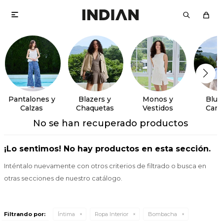

Pantalones y
Blazers y
Monos y
Blus
Calzas
Chaquetas
Vestidos
Cam
No se han recuperado productos
¡Lo sentimos! No hay productos en esta sección.
Inténtalo nuevamente con otros criterios de filtrado o busca en
otras secciones de nuestro catálogo.
Filtrando por:
Íntima
Ropa Interior
Bombacha