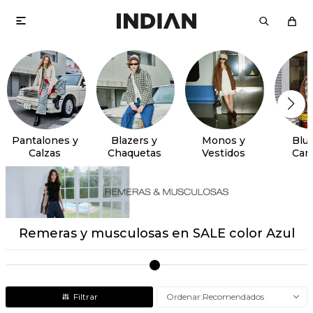

Pantalones y
Blazers y
Monos y
Blus
Calzas
Chaquetas
Vestidos
Cam
Remeras y musculosas en SALE color Azul
Recomendados