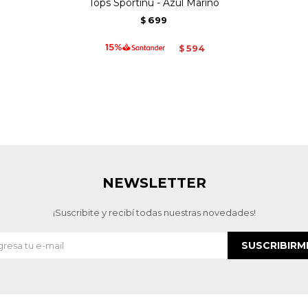
Tops Sportinu - Azul Marino
699
$
594
$
NEWSLETTER
¡Suscribite y recibí todas nuestras novedades!
SUSCRIBIRM