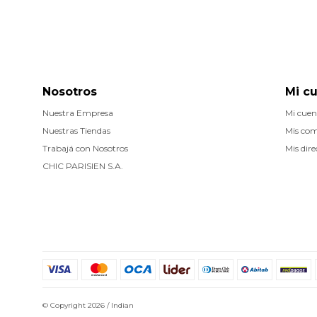
Nosotros
Mi c
Nuestra Empresa
Mi cuen
Nuestras Tiendas
Mis co
Trabajá con Nosotros
Mis dire
CHIC PARISIEN S.A.
© Copyright 2026 / Indian