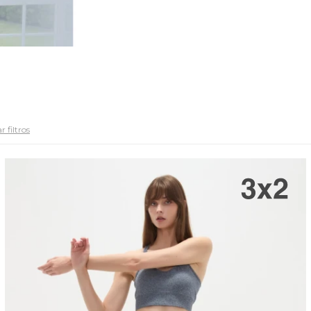
r filtros