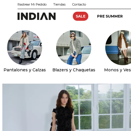
Rastrear Mi Pedido
Tiendas
Contacto
SALE
PRE SUMMER
Pantalones y Calzas
Blazers y Chaquetas
Monos y Ves