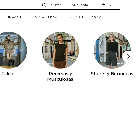
0
$
INFANTIL
INDIAN HOME
SHOP THE LOOK
Faldas
Remeras y
Shorts y Bermudas
Musculosas