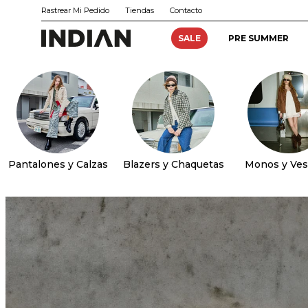
Rastrear Mi Pedido
Tiendas
Contacto
SALE
PRE SUMMER
Pantalones y Calzas
Blazers y Chaquetas
Monos y Ves