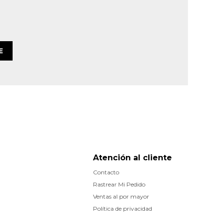
E
Atención al cliente
Contacto
Rastrear Mi Pedido
Ventas al por mayor
Política de privacidad