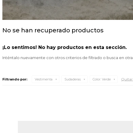
No se han recuperado productos
¡Lo sentimos! No hay productos en esta sección.
Inténtalo nuevamente con otros criterios de filtrado o busca en otr
Quitar 
Filtrando por:
Vestimenta
Sudaderas
Color:
Verde