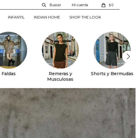
0
$
INFANTIL
INDIAN HOME
SHOP THE LOOK
Faldas
Remeras y
Shorts y Bermudas
Musculosas