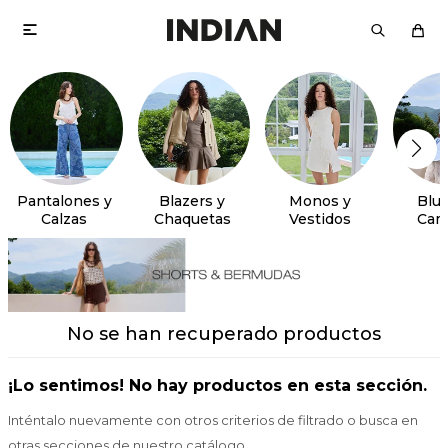

Pantalones y
Blazers y
Monos y
Blus
Calzas
Chaquetas
Vestidos
Cam
No se han recuperado productos
¡Lo sentimos! No hay productos en esta sección.
Inténtalo nuevamente con otros criterios de filtrado o busca en
otras secciones de nuestro catálogo.