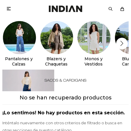

Pantalones y
Blazers y
Monos y
Blus
Calzas
Chaquetas
Vestidos
Cam
No se han recuperado productos
¡Lo sentimos! No hay productos en esta sección.
Inténtalo nuevamente con otros criterios de filtrado o busca en
otras secciones de nuestro catálogo.