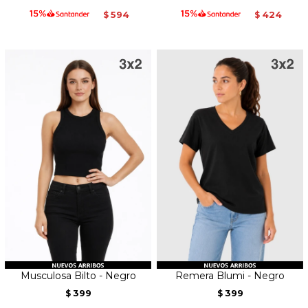
594
424
$
$
Musculosa Bilto - Negro
Remera Blumi - Negro
399
399
$
$