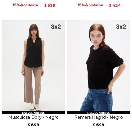
339
424
$
$
Musculosa Dolly - Negro
Remera Hagrid - Negro
899
699
$
$