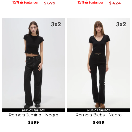
679
424
$
$
Remera Jamino - Negro
Remera Biebs - Negro
599
699
$
$