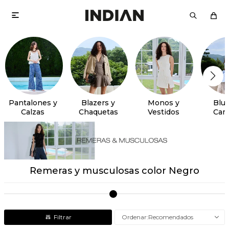

Pantalones y
Blazers y
Monos y
Blus
Calzas
Chaquetas
Vestidos
Cam
Remeras y musculosas color Negro
Recomendados