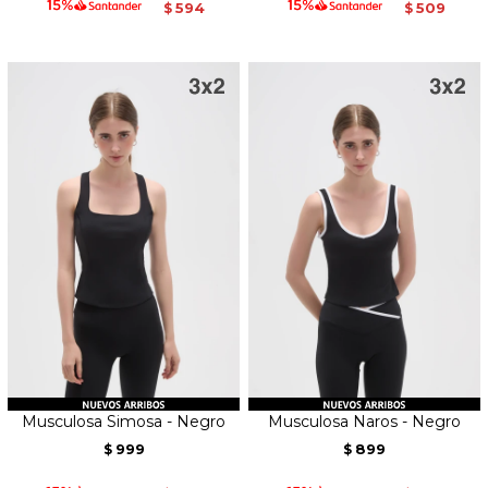
594
509
$
$
Musculosa Simosa - Negro
Musculosa Naros - Negro
999
899
$
$