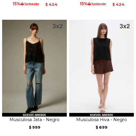
424
424
$
$
Musculosa Jata - Negro
Musculosa Hiva - Negro
999
699
$
$