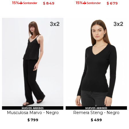
849
679
$
$
Musculosa Marvo - Negro
Remera Steng - Negro
799
499
$
$