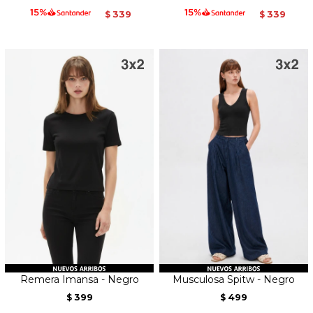
339
339
$
$
Remera Imansa - Negro
Musculosa Spitw - Negro
399
499
$
$