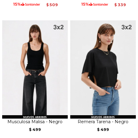
509
339
$
$
Musculosa Malisa - Negro
Remera Tarena - Negro
499
499
$
$