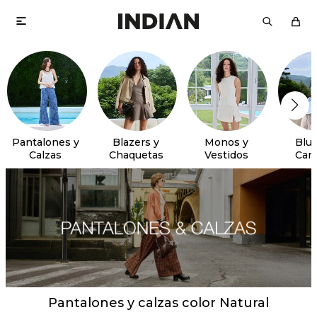

Pantalones y
Blazers y
Monos y
Blus
Calzas
Chaquetas
Vestidos
Cam
Pantalones y calzas color Natural