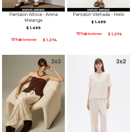
Pantalon Altova - Arena
Pantalon Vilehada - Hielo
Melange
1.499
$
1.499
$
1.274
$
1.274
$