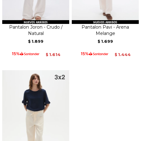
Pantalon Joron - Crudo /
Pantalon Pavi - Arena
Natural
Melange
1.899
1.699
$
$
1.614
1.444
$
$