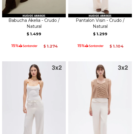
Babucha Akelia - Crudo /
Pantalon Visin - Crudo /
Natural
Natural
1.499
1.299
$
$
1.274
1.104
$
$