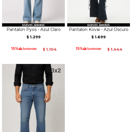
Pantalon Pyos - Azul Claro
Pantalon Kovai - Azul Oscuro
1.299
1.699
$
$
1.104
1.444
$
$