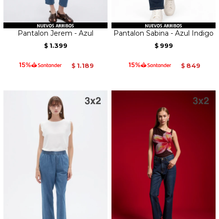
Pantalon Jerem - Azul
Pantalon Sabina - Azul Indigo
1.399
999
$
$
1.189
849
$
$