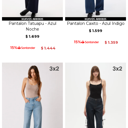
Pantalon Tatuapu - Azul
Pantalon Caxito - Azul Indigo
Noche
1.599
$
1.699
$
1.359
$
1.444
$