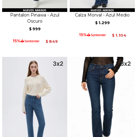
Pantalon Pinawa - Azul
Calza Morval - Azul Medio
Oscuro
1.299
$
999
$
1.104
$
849
$