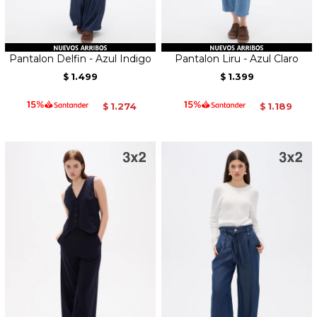
Pantalon Delfin - Azul Indigo
Pantalon Liru - Azul Claro
1.499
1.399
$
$
1.274
1.189
$
$