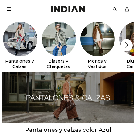

Pantalones y
Blazers y
Monos y
Blus
Calzas
Chaquetas
Vestidos
Cam
Pantalones y calzas color Azul