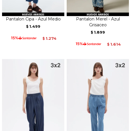
Pantalon Cipa - Azul Medio
Pantalon Merel - Azul
Grisaceo
1.499
$
1.899
$
1.274
$
1.614
$