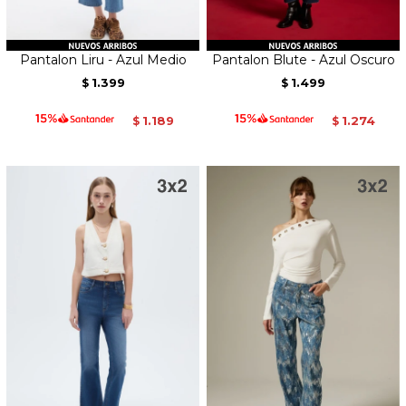
Pantalon Liru - Azul Medio
Pantalon Blute - Azul Oscuro
1.399
1.499
$
$
1.189
1.274
$
$