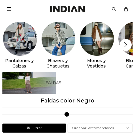

Pantalones y
Blazers y
Monos y
Blus
Calzas
Chaquetas
Vestidos
Cam
Faldas color Negro
Recomendados