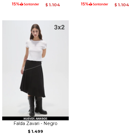
1.104
1.104
$
$
Falda Zavari - Negro
1.499
$