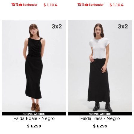
1.104
1.104
$
$
Falda Eoale - Negro
Falda Rasa - Negro
1.299
1.299
$
$