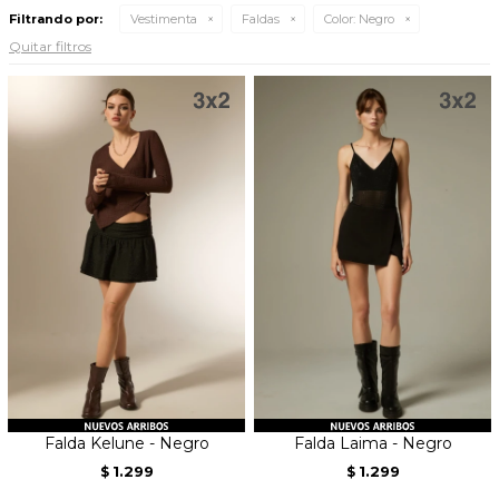
Filtrando por:
Vestimenta
Faldas
Color:
Negro
Quitar filtros
Falda Kelune - Negro
Falda Laima - Negro
1.299
1.299
$
$