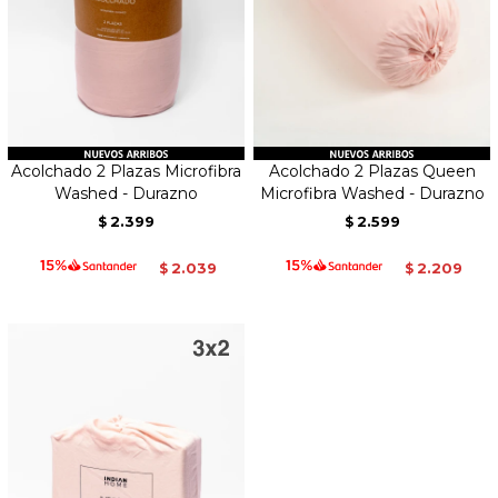
Acolchado 2 Plazas Microfibra
Acolchado 2 Plazas Queen
Washed - Durazno
Microfibra Washed - Durazno
2.399
2.599
$
$
2.039
2.209
$
$