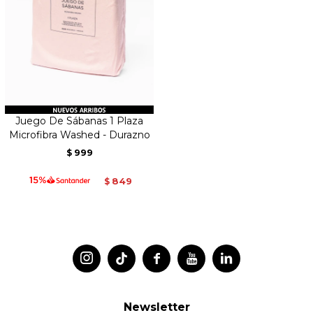
Juego De Sábanas 1 Plaza
Microfibra Washed - Durazno
999
$
849
$




Newsletter