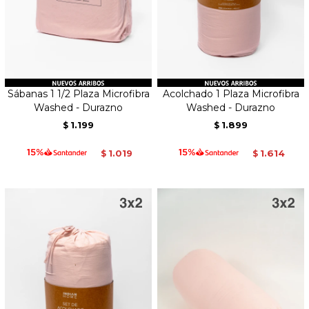
Sábanas 1 1/2 Plaza Microfibra
Acolchado 1 Plaza Microfibra
Washed - Durazno
Washed - Durazno
1.199
1.899
$
$
1.019
1.614
$
$