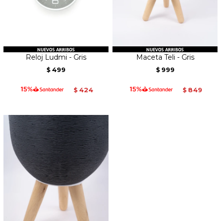
Reloj Ludmi - Gris
Maceta Teli - Gris
499
999
$
$
424
849
$
$