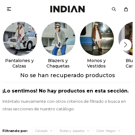

Pantalones y
Blazers y
Monos y
Blus
Calzas
Chaquetas
Vestidos
Cam
No se han recuperado productos
¡Lo sentimos! No hay productos en esta sección.
Inténtalo nuevamente con otros criterios de filtrado o busca en
otras secciones de nuestro catálogo.
Filtrando por:
Calzado
Botas y zapatos
Color:
Negro